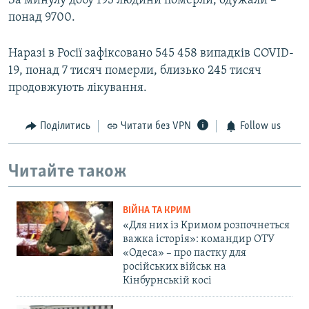
За минулу добу 193 людини померли, одужали –
понад 9700.
Наразі в Росії зафіксовано 545 458 випадків COVID-
19, понад 7 тисяч померли, близько 245 тисяч
продовжують лікування.
Поділитись
Читати без VPN
Follow us
Читайте також
ВІЙНА ТА КРИМ
«Для них із Кримом розпочнеться
важка історія»: командир ОТУ
«Одеса» – про пастку для
російських військ на
Кінбурнській косі