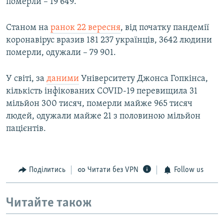
померли – 19 649.
Станом на
ранок 22 вересня
, від початку пандемії
коронавірус вразив 181 237 українців, 3642 людини
померли, одужали – 79 901.
У світі, за
даними
Університету Джонса Гопкінса,
кількість інфікованих COVID-19 перевищила 31
мільйон 300 тисяч, померли майже 965 тисяч
людей, одужали майже 21 з половиною мільйон
пацієнтів.​
Поділитись
Читати без VPN
Follow us
Читайте також