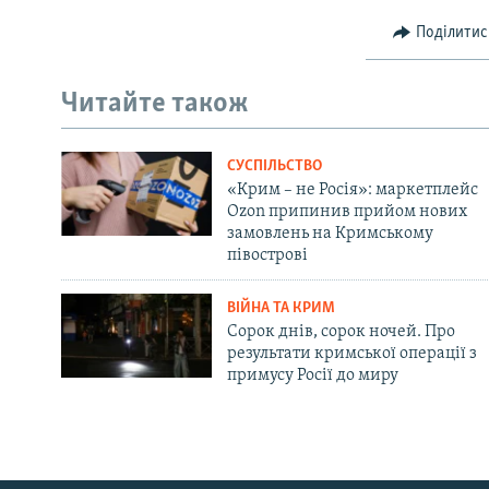
Поділитис
Читайте також
СУСПІЛЬСТВО
«Крим – не Росія»: маркетплейс
Ozon припинив прийом нових
замовлень на Кримському
півострові
ВІЙНА ТА КРИМ
Сорок днів, сорок ночей. Про
результати кримської операції з
примусу Росії до миру
Русский