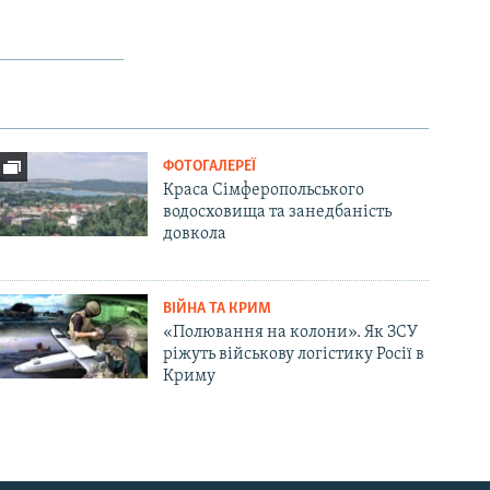
ФОТОГАЛЕРЕЇ
Краса Сімферопольського
водосховища та занедбаність
довкола
ВІЙНА ТА КРИМ
«Полювання на колони». Як ЗСУ
ріжуть військову логістику Росії в
Криму