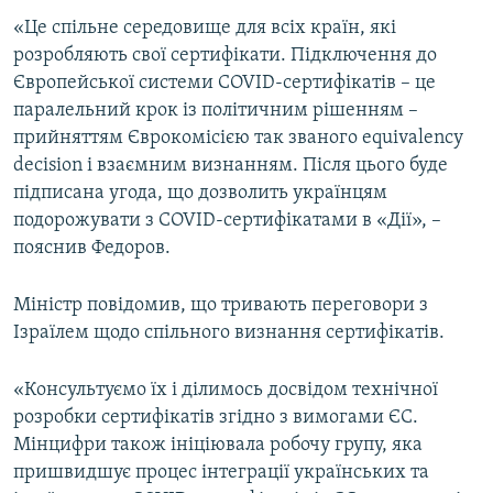
«Це спільне середовище для всіх країн, які
розробляють свої сертифікати. Підключення до
Європейської системи COVID-сертифікатів – це
паралельний крок із політичним рішенням –
прийняттям Єврокомісією так званого equivalency
decision і взаємним визнанням. Після цього буде
підписана угода, що дозволить українцям
подорожувати з COVID-сертифікатами в «Дії», –
пояснив Федоров.
Міністр повідомив, що тривають переговори з
Ізраїлем щодо спільного визнання сертифікатів.
«Консультуємо їх і ділимось досвідом технічної
розробки сертифікатів згідно з вимогами ЄС.
Мінцифри також ініціювала робочу групу, яка
пришвидшує процес інтеграції українських та