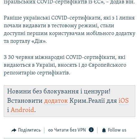
ізраїльських COVID-сертифікатів із ЄС», – додав він.
Раніше українські COVID-сертифікати, які з 1 липня
почали видавати в тестовому режимі, стали
доступні першим користувачам мобільного додатку
та порталу «Дія».
З 30 червня міжнародні COVID-сертифікати, які
видаються в Україні, вносять і до Європейського
репозитарію сертифікатів.
Новини без блокування і цензури!
Встановити
додаток
Крим.Реалії для
iOS
і
Android
.
Поділитись
Читати без VPN
Follow us