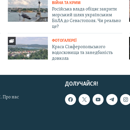
ВІЙНА ТА КРИМ
Російська влада обіцяє закрити
морський шлях українським
БпЛА до Севастополя. Чи реально
це?
ФОТОГАЛЕРЕЇ
Краса Сімферопольського
водосховища та занедбаність
довкола
ДОЛУЧАЙСЯ!
. Про нас