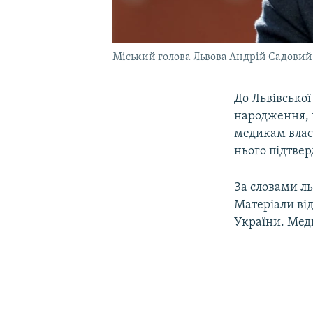
Міський голова Львова Андрій Садовий
До Львівської
народження, 
медикам власн
нього підтвер
За словами ль
Матеріали ві
України. Меди