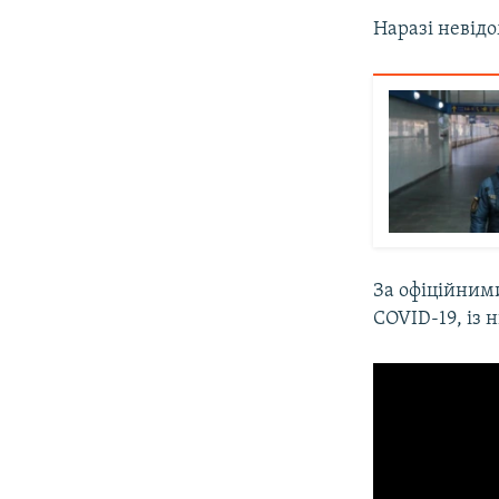
Наразі невідо
За офіційним
COVID-19, із