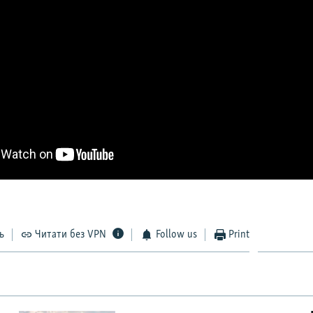
ь
Читати без VPN
Follow us
Print