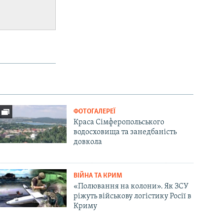
ФОТОГАЛЕРЕЇ
Краса Сімферопольського
водосховища та занедбаність
довкола
ВІЙНА ТА КРИМ
«Полювання на колони». Як ЗСУ
ріжуть військову логістику Росії в
Криму