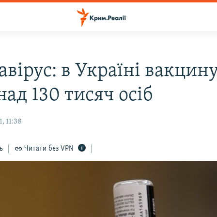
авірус: в Україні вакцин
ад 130 тисяч осіб
, 11:38
ь
Читати без VPN