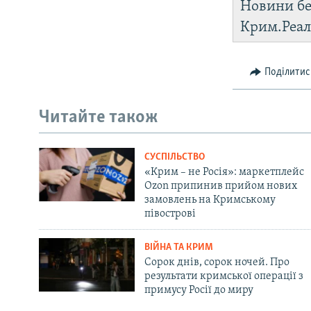
Новини бе
Крим.Реал
Поділитис
Читайте також
СУСПІЛЬСТВО
«Крим – не Росія»: маркетплейс
Ozon припинив прийом нових
замовлень на Кримському
півострові
ВІЙНА ТА КРИМ
Сорок днів, сорок ночей. Про
результати кримської операції з
примусу Росії до миру