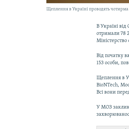
Щеплення в Україні проводять чотирм
В Україні від
отримали 78 2
Міністерство 
Від початку в
153 особи, пов
Щеплення в Ук
BioNTech, Mode
Всі вони пере
У МОЗ заклик
захворюваност