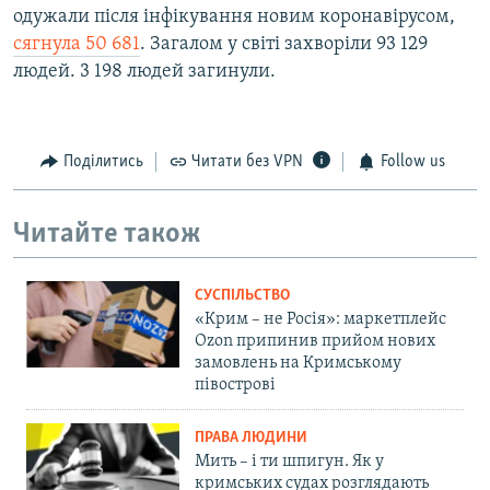
одужали після інфікування новим коронавірусом,
сягнула 50 681
. Загалом у світі захворіли 93 129
людей. 3 198 людей загинули.
Поділитись
Читати без VPN
Follow us
Читайте також
СУСПІЛЬСТВО
«Крим – не Росія»: маркетплейс
Ozon припинив прийом нових
замовлень на Кримському
півострові
ПРАВА ЛЮДИНИ
Мить – і ти шпигун. Як у
кримських судах розглядають