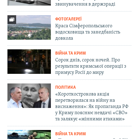
звинувачення в держзраді
ФОТОГАЛЕРЕЇ
Краса Сімферопольського
водосховища та занедбаність
довкола
ВІЙНА ТА КРИМ
Сорок днів, сорок ночей. Про
результати кримської операції з
примусу Росії до миру
ПОЛІТИКА
«Короткострокова акція
перетворилася на війну на
виснаження»: Як пропаганда РФ
у Криму пояснює невдачі «СВО»
та залякує «мінними атаками»
ВІЙНА ТА КРИМ