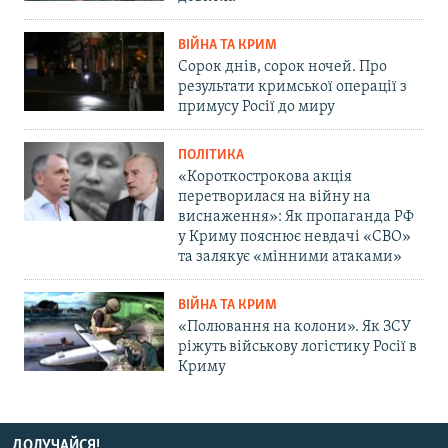
ВІЙНА ТА КРИМ
Сорок днів, сорок ночей. Про
результати кримської операції з
примусу Росії до миру
ПОЛІТИКА
«Короткострокова акція
перетворилася на війну на
виснаження»: Як пропаганда РФ
у Криму пояснює невдачі «СВО»
та залякує «мінними атаками»
ВІЙНА ТА КРИМ
«Полювання на колони». Як ЗСУ
ріжуть військову логістику Росії в
Криму
ДОЛУЧАЙСЯ!