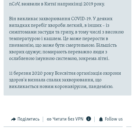
nCoV, виявили в Китаї наприкінці 2019 року.
Він викликає захворювання COVID-19. У деяких
випадках перебіг хвороби легкий, в інших – із
симптомами застуди та грипу, в тому числі з високою
температурою і кашлем. Це може перерости в
пневмонію, що може бути смертельною. Більшість
хворих одужує; помирають переважно люди з
ослабленою імунною системою, зокрема літні.
11 березня 2020 року Всесвітня організація охорони
здоров'я визнала спалах захворювання, що
викликається новим коронавірусом, пандемією.
Поділитись
Читати без VPN
Follow us