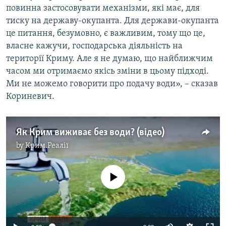
повинна застосовувати механізми, які має, для
тиску на державу-окупанта. Для держави-окупанта
це питання, безумовно, є важливим, тому що це,
власне кажучи, господарська діяльність на
території Криму. Але я не думаю, що найближчим
часом ми отримаємо якісь зміни в цьому підході.
Ми не можемо говорити про подачу води», – сказав
Кориневич.
Як Крим виживає без води? (відео)
by
Крим.Реалії
No media source currently available