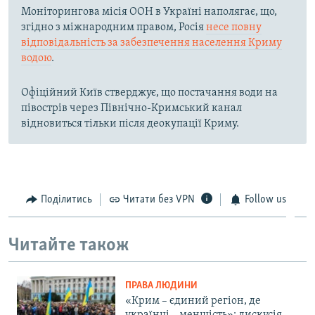
Моніторингова місія ООН в Україні наполягає, що,
згідно з міжнародним правом, Росія
несе повну
відповідальність за забезпечення населення Криму
водою
.
Офіційний Київ стверджує, що постачання води на
півострів через Північно-Кримський канал
відновиться тільки після деокупації Криму.
Поділитись
Читати без VPN
Follow us
Читайте також
ПРАВА ЛЮДИНИ
«Крим – єдиний регіон, де
українці – меншість»: дискусія