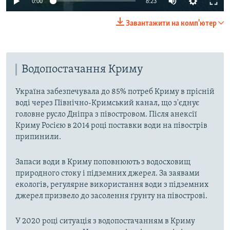
0:00
8:23
Завантажити на комп'ютер
Водопостачання Криму
Україна забезпечувала до 85% потреб Криму в прісній
воді через Північно-Кримський канал, що з'єднує
головне русло Дніпра з півостровом. Після анексії
Криму Росією в 2014 році поставки води на півострів
припинили.
Запаси води в Криму поповнюють з водосховищ
природного стоку і підземних джерел. За заявами
екологів, регулярне використання води з підземних
джерел призвело до засолення ґрунту на півострові.
У 2020 році ситуація з водопостачанням в Криму