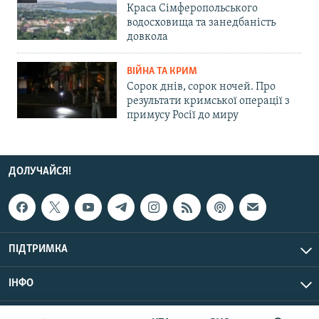
Краса Сімферопольського
водосховища та занедбаність
довкола
ВІЙНА ТА КРИМ
Сорок днів, сорок ночей. Про
результати кримської операції з
примусу Росії до миру
ДОЛУЧАЙСЯ!
ПІДТРИМКА
ІНФО