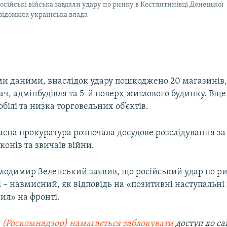
російські війська завдали удару по ринку в Костянтинівці Донецької
овідомила українська влада
ми даними, внаслідок удару пошкоджено 20 магазинів, 
ч, адмінбудівля та 5-й поверх житлового будинку. Вще
обілі та низка торговельних об’єктів.
асна прокуратура розпочала досудове розслідування за
онів та звичаїв війни.
лодимир Зеленський заявив, що російський удар по ри
 – навмисний, як відповідь на «позитивні наступальні
ил» на фронті.
 (Роскомнадзор) намагається заблокувати
доступ до са