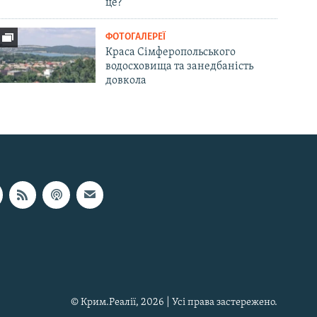
це?
ФОТОГАЛЕРЕЇ
Краса Сімферопольського
водосховища та занедбаність
довкола
© Крим.Реалії, 2026 | Усі права застережено.