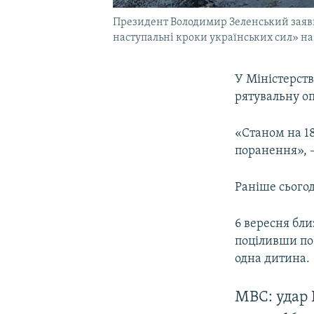
Президент Володимир Зеленський заявив
наступальні кроки українських сил» на
У Міністерств
рятувальну оп
«Станом на 18
поранення», –
Раніше сього
6 вересня бли
поціливши по 
одна дитина.
МВС: удар 