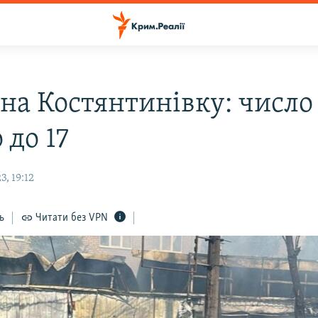
 на Костянтинівку: число
 до 17
, 19:12
ь
Читати без VPN