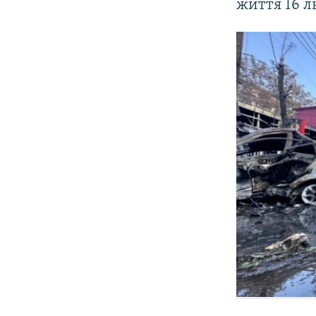
життя 16 л