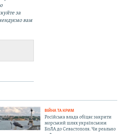
ою
дкуйте за
омендуємо вам
ВІЙНА ТА КРИМ
Російська влада обіцяє закрити
морський шлях українським
БпЛА до Севастополя. Чи реально