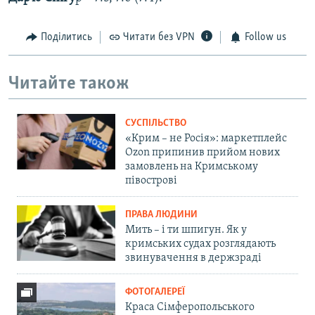
Поділитись
Читати без VPN
Follow us
Читайте також
СУСПІЛЬСТВО
«Крим – не Росія»: маркетплейс
Ozon припинив прийом нових
замовлень на Кримському
півострові
ПРАВА ЛЮДИНИ
Мить – і ти шпигун. Як у
кримських судах розглядають
звинувачення в держзраді
ФОТОГАЛЕРЕЇ
Краса Сімферопольського