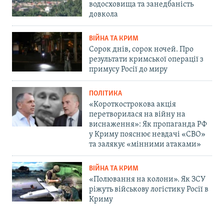
водосховища та занедбаність
довкола
ВІЙНА ТА КРИМ
Сорок днів, сорок ночей. Про
результати кримської операції з
примусу Росії до миру
ПОЛІТИКА
«Короткострокова акція
перетворилася на війну на
виснаження»: Як пропаганда РФ
у Криму пояснює невдачі «СВО»
та залякує «мінними атаками»
ВІЙНА ТА КРИМ
«Полювання на колони». Як ЗСУ
ріжуть військову логістику Росії в
Криму