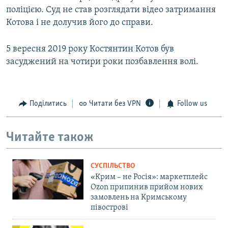
поліцією. Суд не став розглядати відео затримання
Котова і не долучив його до справи.
5 вересня 2019 року Костянтин Котов був
засуджений на чотири роки позбавлення волі.
Поділитись
Читати без VPN
Follow us
Читайте також
СУСПІЛЬСТВО
«Крим – не Росія»: маркетплейс
Ozon припинив прийом нових
замовлень на Кримському
півострові