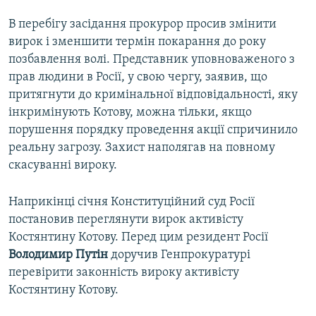
В перебігу засідання прокурор просив змінити
вирок і зменшити термін покарання до року
позбавлення волі. Представник уповноваженого з
прав людини в Росії, у свою чергу, заявив, що
притягнути до кримінальної відповідальності, яку
інкримінують Котову, можна тільки, якщо
порушення порядку проведення акції спричинило
реальну загрозу. Захист наполягав на повному
скасуванні вироку.
Наприкінці січня Конституційний суд Росії
постановив переглянути вирок активісту
Костянтину Котову. Перед цим резидент Росії
Володимир Путін
доручив Генпрокуратурі
перевірити законність вироку активісту
Костянтину Котову.