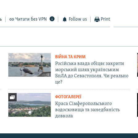
ь
Читати без VPN
Follow us
Print
ВІЙНА ТА КРИМ
Російська влада обіцяє закрити
морський шлях українським
БпЛА до Севастополя. Чи реально
це?
ФОТОГАЛЕРЕЇ
Краса Сімферопольського
водосховища та занедбаність
довкола