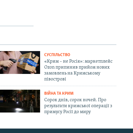
СУСПІЛЬСТВО
«Крим – не Росія»: маркетплейс
Ozon припинив прийом нових
замовлень на Кримському
півострові
ВІЙНА ТА КРИМ
Сорок днів, сорок ночей. Про
результати кримської операції з
примусу Росії до миру