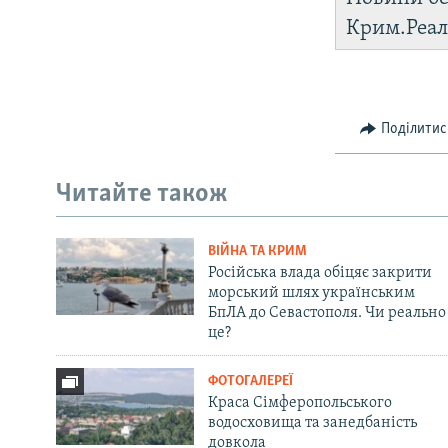
Крим.Реал
Поділитис
Читайте також
ВІЙНА ТА КРИМ
Російська влада обіцяє закрити
морський шлях українським
БпЛА до Севастополя. Чи реально
це?
ФОТОГАЛЕРЕЇ
Краса Сімферопольського
водосховища та занедбаність
довкола