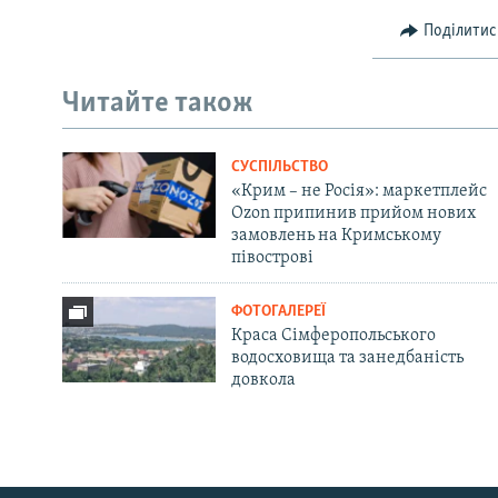
Поділитис
Читайте також
СУСПІЛЬСТВО
«Крим – не Росія»: маркетплейс
Ozon припинив прийом нових
замовлень на Кримському
півострові
ФОТОГАЛЕРЕЇ
Краса Сімферопольського
водосховища та занедбаність
довкола
Русский