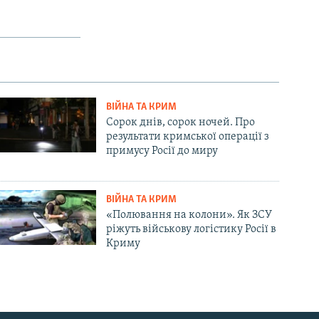
ВІЙНА ТА КРИМ
Сорок днів, сорок ночей. Про
результати кримської операції з
примусу Росії до миру
ВІЙНА ТА КРИМ
«Полювання на колони». Як ЗСУ
ріжуть військову логістику Росії в
Криму