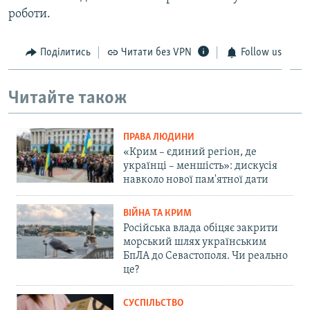
роботи.
Поділитись
Читати без VPN
Follow us
Читайте також
ПРАВА ЛЮДИНИ
«Крим – єдиний регіон, де
українці – меншість»: дискусія
навколо нової пам'ятної дати
ВІЙНА ТА КРИМ
Російська влада обіцяє закрити
морський шлях українським
БпЛА до Севастополя. Чи реально
це?
СУСПІЛЬСТВО