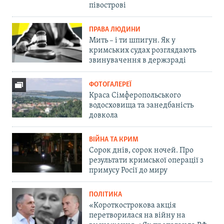
півострові
ПРАВА ЛЮДИНИ
Мить – і ти шпигун. Як у
кримських судах розглядають
звинувачення в держзраді
ФОТОГАЛЕРЕЇ
Краса Сімферопольського
водосховища та занедбаність
довкола
ВІЙНА ТА КРИМ
Сорок днів, сорок ночей. Про
результати кримської операції з
примусу Росії до миру
ПОЛІТИКА
«Короткострокова акція
перетворилася на війну на