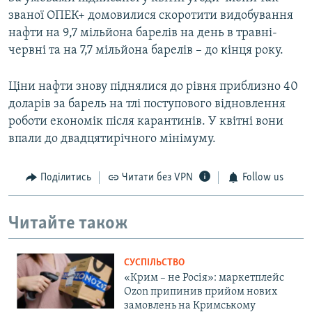
званої ОПЕК+ домовилися скоротити видобування
нафти на 9,7 мільйона барелів на день в травні-
червні та на 7,7 мільйона барелів – до кінця року.
Ціни нафти знову піднялися до рівня приблизно 40
доларів за барель на тлі поступового відновлення
роботи економік після карантинів. У квітні вони
впали до двадцятирічного мінімуму.
Поділитись
Читати без VPN
Follow us
Читайте також
СУСПІЛЬСТВО
«Крим – не Росія»: маркетплейс
Ozon припинив прийом нових
замовлень на Кримському