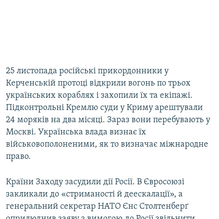
25 листопада російські прикордонники у
Керченській протоці відкрили вогонь по трьох
українських кораблях і захопили їх та екіпажі.
Підконтрольні Кремлю суди у Криму арештували
24 моряків на два місяці. Зараз вони перебувають у
Москві. Українська влада визнає їх
військовополоненими, як то визначає міжнародне
право.
Країни Заходу засудили дії Росії. В Євросоюзі
закликали до «стриманості й деескалації», а
генеральний секретар НАТО Єнс Столтенберґ
оприлюднив заяву з вимогою до Росії звільнити