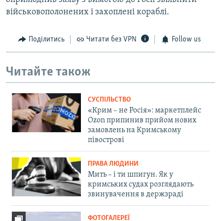
військовополонених і захоплені кораблі.
Поділитись
Читати без VPN
Follow us
Читайте також
СУСПІЛЬСТВО
«Крим – не Росія»: маркетплейс
Ozon припинив прийом нових
замовлень на Кримському
півострові
ПРАВА ЛЮДИНИ
Мить – і ти шпигун. Як у
кримських судах розглядають
звинувачення в держзраді
ФОТОГАЛЕРЕЇ