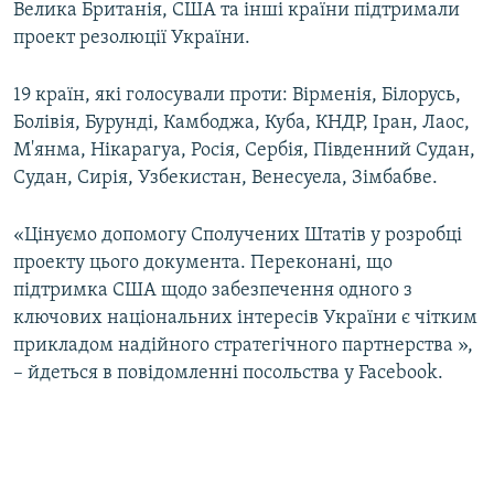
Велика Британія, США та інші країни підтримали
проект резолюції України.
19 країн, які голосували проти: Вірменія, Білорусь,
Болівія, Бурунді, Камбоджа, Куба, КНДР, Іран, Лаос,
М'янма, Нікарагуа, Росія, Сербія, Південний Судан,
Судан, Сирія, Узбекистан, Венесуела, Зімбабве.
«Цінуємо допомогу Сполучених Штатів у розробці
проекту цього документа. Переконані, що
підтримка США щодо забезпечення одного з
ключових національних інтересів України є чітким
прикладом надійного стратегічного партнерства »,
– йдеться в повідомленні посольства у Facebook.