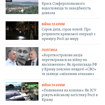
Краса Сімферопольського
водосховища та занедбаність
довкола
ВІЙНА ТА КРИМ
Сорок днів, сорок ночей. Про
результати кримської операції з
примусу Росії до миру
ПОЛІТИКА
«Короткострокова акція
перетворилася на війну на
виснаження»: Як пропаганда РФ
у Криму пояснює невдачі «СВО»
та залякує «мінними атаками»
ВІЙНА ТА КРИМ
«Полювання на колони». Як ЗСУ
ріжуть військову логістику Росії в
Криму