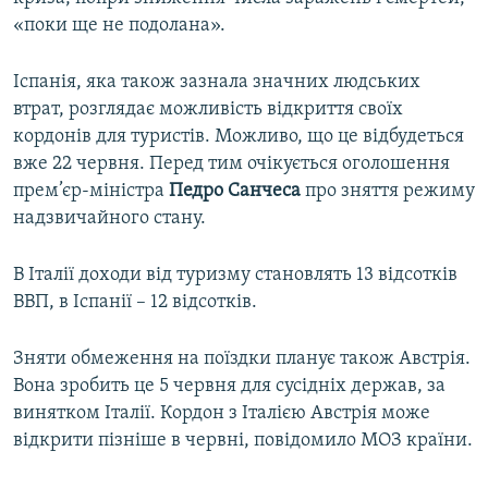
«поки ще не подолана».
Іспанія, яка також зазнала значних людських
втрат, розглядає можливість відкриття своїх
кордонів для туристів. Можливо, що це відбудеться
вже 22 червня. Перед тим очікується оголошення
прем’єр-міністра
Педро Санчеса
про зняття режиму
надзвичайного стану.
В Італії доходи від туризму становлять 13 відсотків
ВВП, в Іспанії – 12 відсотків.
Зняти обмеження на поїздки планує також Австрія.
Вона зробить це 5 червня для сусідніх держав, за
винятком Італії. Кордон з Італією Австрія може
відкрити пізніше в червні, повідомило МОЗ країни.