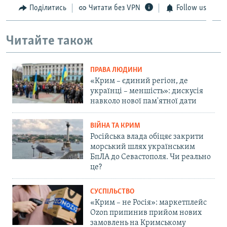
Поділитись
Читати без VPN
Follow us
Читайте також
ПРАВА ЛЮДИНИ
«Крим – єдиний регіон, де
українці – меншість»: дискусія
навколо нової пам'ятної дати
ВІЙНА ТА КРИМ
Російська влада обіцяє закрити
морський шлях українським
БпЛА до Севастополя. Чи реально
це?
СУСПІЛЬСТВО
«Крим – не Росія»: маркетплейс
Ozon припинив прийом нових
замовлень на Кримському