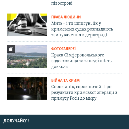
півострові
ПРАВА ЛЮДИНИ
Мить – і ти шпигун. Як у
кримських судах розглядають
звинувачення в держзраді
ФОТОГАЛЕРЕЇ
Краса Сімферопольського
водосховища та занедбаність
довкола
ВІЙНА ТА КРИМ
Сорок днів, сорок ночей. Про
результати кримської операції з
примусу Росії до миру
ДОЛУЧАЙСЯ!