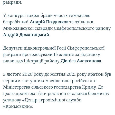
райради.
У конкурсі також брали участь тимчасово
безробітний
Андрій Поздняков
та очільник
Миколаївської сільради Сімферопольського району
Андрій Доманицький
.
Депутати підконтрольної Росії Сімферопольської
райради проголосували 15 жовтня за відставку
глави адміністрації району
Діоніса Алексанова
.
З лютого 2020 року до жовтня 2021 року Кратюк був
першим заступником очільника російського
Міністерства сільського господарства Криму. До
цього протягом п'яти років він очолював бюджетну
установу «Центр агрохімічної служби
«Кримський».