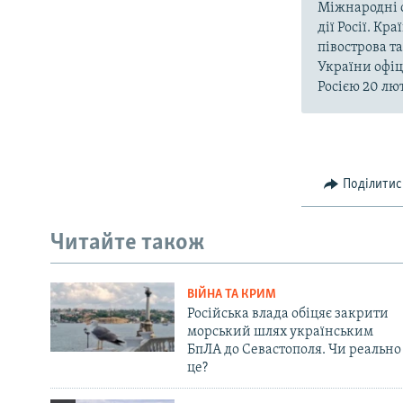
Міжнародні о
дії Росії. Кр
півострова т
України офіц
Росією 20 лют
Поділитис
Читайте також
ВІЙНА ТА КРИМ
Російська влада обіцяє закрити
морський шлях українським
БпЛА до Севастополя. Чи реально
це?