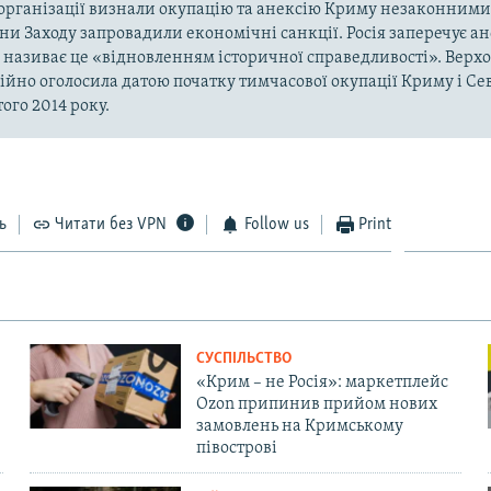
рганізації визнали окупацію та анексію Криму незаконними 
аїни Заходу запровадили економічні санкції. Росія заперечує а
а називає це «відновленням історичної справедливості». Верх
ійно оголосила датою початку тимчасової окупації Криму і Се
ого 2014 року.
ь
Читати без VPN
Follow us
Print
СУСПІЛЬСТВО
«Крим – не Росія»: маркетплейс
Ozon припинив прийом нових
замовлень на Кримському
півострові