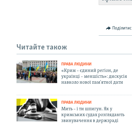
Поділитис
Читайте також
ПРАВА ЛЮДИНИ
«Крим – єдиний регіон, де
українці – меншість»: дискусія
навколо нової пам'ятної дати
ПРАВА ЛЮДИНИ
Мить – і ти шпигун. Як у
кримських судах розглядають
звинувачення в держзраді