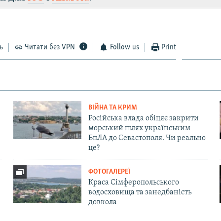
ь
Читати без VPN
Follow us
Print
ВІЙНА ТА КРИМ
Російська влада обіцяє закрити
морський шлях українським
БпЛА до Севастополя. Чи реально
це?
ФОТОГАЛЕРЕЇ
Краса Сімферопольського
водосховища та занедбаність
довкола