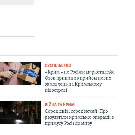
СУСПІЛЬСТВО
«Крим – не Росія»: маркетплейс
Ozon припинив прийом нових
замовлень на Кримському
півострові
ВІЙНА ТА КРИМ
Сорок днів, сорок ночей. Про
результати кримської операції з
примусу Росії до миру