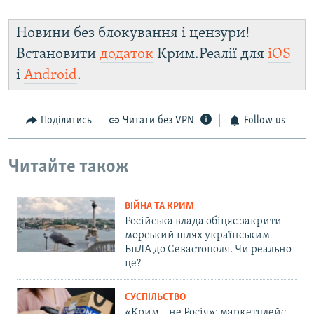
Новини без блокування і цензури!
Встановити
додаток
Крим.Реалії для
iOS
і
Android
.
Поділитись
Читати без VPN
Follow us
Читайте також
ВІЙНА ТА КРИМ
Російська влада обіцяє закрити
морський шлях українським
БпЛА до Севастополя. Чи реально
це?
СУСПІЛЬСТВО
«Крим – не Росія»: маркетплейс