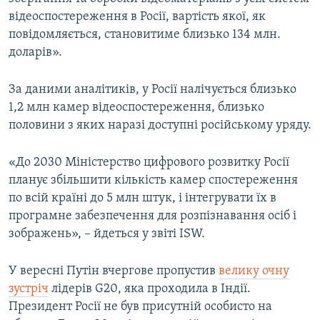
відеоспостереження в Росії, вартість якої, як
повідомляється, становитиме близько 134 млн.
доларів».
За даними аналітиків, у Росії налічується близько
1,2 млн камер відеоспостереження, близько
половини з яких наразі доступні російському уряду.
«До 2030 Міністерство цифрового розвитку Росії
планує збільшити кількість камер спостереження
по всій країні до 5 млн штук, і інтегрувати їх в
програмне забезпечення для розпізнавання осіб і
зображень», – йдеться у звіті ISW.
У вересні Путін вчергове пропустив
велику очну
зустріч
лідерів G20, яка проходила в Індії.
Президент Росії не був присутній особисто на