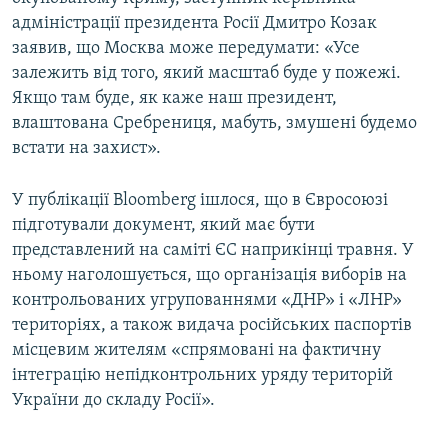
адміністрації президента Росії Дмитро Козак
заявив, що Москва може передумати: «Усе
залежить від того, який масштаб буде у пожежі.
Якщо там буде, як каже наш президент,
влаштована Сребрениця, мабуть, змушені будемо
встати на захист».
У публікації Bloomberg ішлося, що в Євросоюзі
підготували документ, який має бути
представлений на саміті ЄС наприкінці травня. У
ньому наголошується, що організація виборів на
контрольованих угрупованнями «ДНР» і «ЛНР»
територіях, а також видача російських паспортів
місцевим жителям «спрямовані на фактичну
інтеграцію непідконтрольних уряду територій
України до складу Росії».