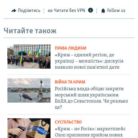
Поділитись
Читати без VPN
Follow us
Читайте також
ПРАВА ЛЮДИНИ
«Крим – єдиний регіон, де
українці – меншість»: дискусія
навколо нової пам'ятної дати
ВІЙНА ТА КРИМ
Російська влада обіцяє закрити
морський шлях українським
БпЛА до Севастополя. Чи реально
це?
СУСПІЛЬСТВО
«Крим – не Росія»: маркетплейс
Ozon припинив прийом нових