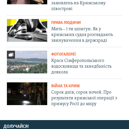
замовлень на Кримському
півострові
ПРАВА ЛЮДИНИ
Мить – і ти шпигун. Як у
кримських судах розглядають
звинувачення в держзраді
ФОТОГАЛЕРЕЇ
Краса Сімферопольського
водосховища та занедбаність
довкола
ВІЙНА ТА КРИМ
Сорок днів, сорок ночей. Про
результати кримської операції з
примусу Росії до миру
ДОЛУЧАЙСЯ!