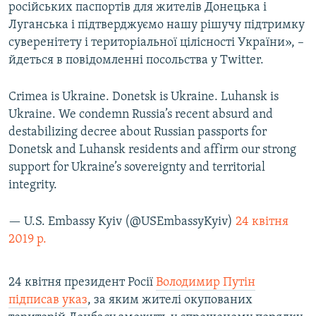
російських паспортів для жителів Донецька і
Луганська і підтверджуємо нашу рішучу підтримку
суверенітету і територіальної цілісності України», –
йдеться в повідомленні посольства у Twitter.
Crimea is Ukraine. Donetsk is Ukraine. Luhansk is
Ukraine. We condemn Russia’s recent absurd and
destabilizing decree about Russian passports for
Donetsk and Luhansk residents and affirm our strong
support for Ukraine’s sovereignty and territorial
integrity.
— U.S. Embassy Kyiv (@USEmbassyKyiv)
24 квітня
2019 р.
24 квітня президент Росії
Володимир Путін
підписав указ
, за яким жителі окупованих