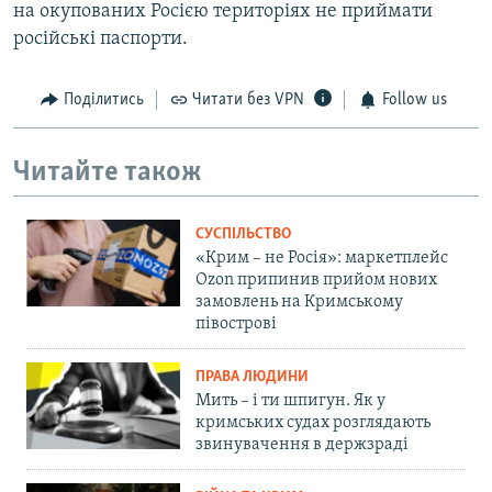
на окупованих Росією територіях не приймати
російські паспорти.
Поділитись
Читати без VPN
Follow us
Читайте також
СУСПІЛЬСТВО
«Крим – не Росія»: маркетплейс
Ozon припинив прийом нових
замовлень на Кримському
півострові
ПРАВА ЛЮДИНИ
Мить – і ти шпигун. Як у
кримських судах розглядають
звинувачення в держзраді