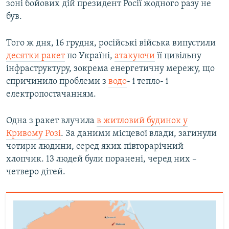
зоні бойових дій президент Росії жодного разу не
був.
Того ж дня, 16 грудня, російські війська випустили
десятки ракет
по Україні,
атакуючи
її цивільну
інфраструктуру, зокрема енергетичну мережу, що
спричинило проблеми з
водо
- і тепло- і
електропостачанням.
Одна з ракет влучила
в житловий будинок у
Кривому Розі
. За даними місцевої влади, загинули
чотири людини, серед яких півторарічний
хлопчик. 13 людей були поранені, черед них –
четверо дітей.