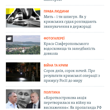
ПРАВА ЛЮДИНИ
Мить – і ти шпигун. Як у
кримських судах розглядають
звинувачення в держзраді
ФОТОГАЛЕРЕЇ
Краса Сімферопольського
водосховища та занедбаність
довкола
ВІЙНА ТА КРИМ
Сорок днів, сорок ночей. Про
результати кримської операції з
примусу Росії до миру
ПОЛІТИКА
«Короткострокова акція
перетворилася на війну на
виснаження»: Як пропаганда РФ