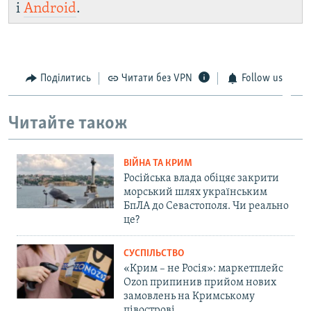
і
Android
.
Поділитись
Читати без VPN
Follow us
Читайте також
ВІЙНА ТА КРИМ
Російська влада обіцяє закрити
морський шлях українським
БпЛА до Севастополя. Чи реально
це?
СУСПІЛЬСТВО
«Крим – не Росія»: маркетплейс
Ozon припинив прийом нових
замовлень на Кримському
півострові