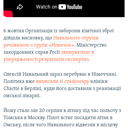
6 жовтня Організація із заборони хімічної зброї
дійшла висновку, що
Навального отруїли
речовиною з групи «Новачок»
. Міністерство
закордонних справ Росії
звинуватило в
упередженості результати експертиз
.
Олексій Навальний зараз перебуває в Німеччині.
Політика вже
виписали зі стаціонару
клініки
Charité в Берліні, куди його доставили з реанімації
омської лікарні.
Йому стало зле 20 серпня в літаку під час польоту з
Томська в Москву. Пілот встиг посадити літак в
Омську, після чого Навального відвезли в місцеву