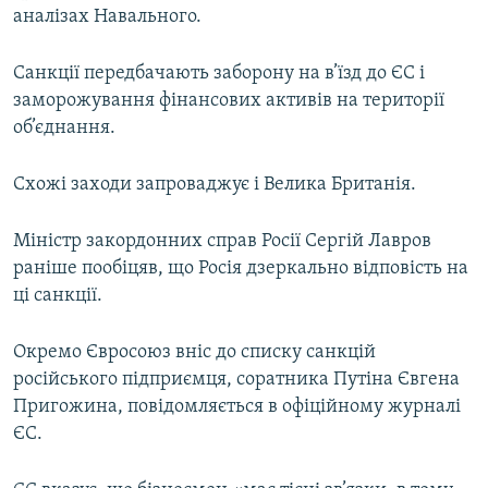
аналізах Навального.
Санкції передбачають заборону на в’їзд до ЄС і
заморожування фінансових активів на території
об’єднання.
Схожі заходи запроваджує і Велика Британія.
Міністр закордонних справ Росії Сергій Лавров
раніше пообіцяв, що Росія дзеркально відповість на
ці санкції.
Окремо Євросоюз вніс до списку санкцій
російського підприємця, соратника Путіна Євгена
Пригожина, повідомляється в офіційному журналі
ЄС.