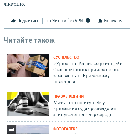
лікарню.
Поділитись
Читати без VPN
Follow us
Читайте також
СУСПІЛЬСТВО
«Крим – не Росія»: маркетплейс
Ozon припинив прийом нових
замовлень на Кримському
півострові
ПРАВА ЛЮДИНИ
Мить – і ти шпигун. Як у
кримських судах розглядають
звинувачення в держзраді
ФОТОГАЛЕРЕЇ