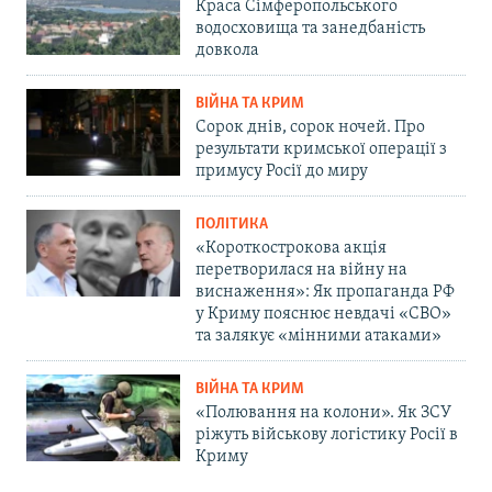
Краса Сімферопольського
водосховища та занедбаність
довкола
ВІЙНА ТА КРИМ
Сорок днів, сорок ночей. Про
результати кримської операції з
примусу Росії до миру
ПОЛІТИКА
«Короткострокова акція
перетворилася на війну на
виснаження»: Як пропаганда РФ
у Криму пояснює невдачі «СВО»
та залякує «мінними атаками»
ВІЙНА ТА КРИМ
«Полювання на колони». Як ЗСУ
ріжуть військову логістику Росії в
Криму