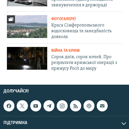
звинувачення в держзраді
ФОТОГАЛЕРЕЇ
Краса Сімферопольського
водосховища та занедбаність
довкола
ВІЙНА ТА КРИМ
Сорок днів, сорок ночей. Про
результати кримської операції з
примусу Росії до миру
ДОЛУЧАЙСЯ!
ПІДТРИМКА