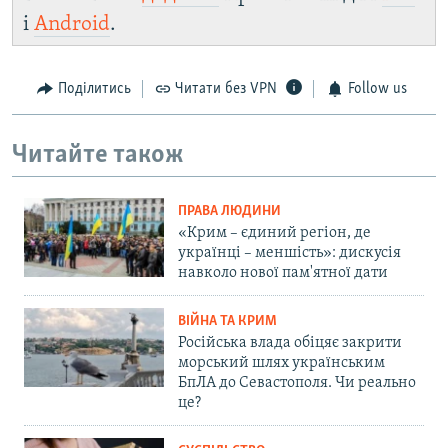
і
Android
.
Поділитись
Читати без VPN
Follow us
Читайте також
ПРАВА ЛЮДИНИ
«Крим – єдиний регіон, де
українці – меншість»: дискусія
навколо нової пам'ятної дати
ВІЙНА ТА КРИМ
Російська влада обіцяє закрити
морський шлях українським
БпЛА до Севастополя. Чи реально
це?