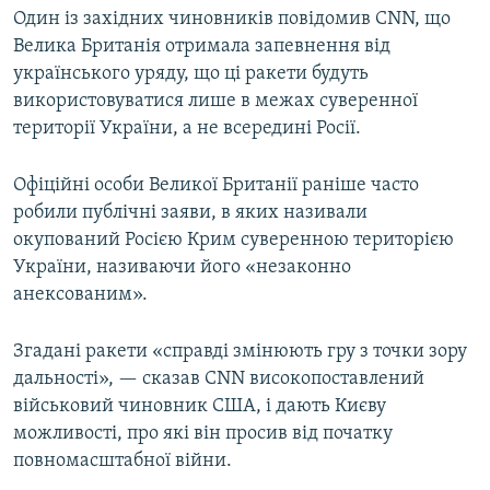
Один із західних чиновників повідомив CNN, що
Велика Британія отримала запевнення від
українського уряду, що ці ракети будуть
використовуватися лише в межах суверенної
території України, а не всередині Росії.
Офіційні особи Великої Британії раніше часто
робили публічні заяви, в яких називали
окупований Росією Крим суверенною територією
України, називаючи його «незаконно
анексованим».
Згадані ракети «справді змінюють гру з точки зору
дальності», — сказав CNN високопоставлений
військовий чиновник США, і дають Києву
можливості, про які він просив від початку
повномасштабної війни.