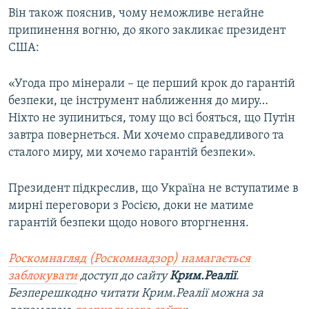
Він також пояснив, чому неможливе негайне
припинення вогню, до якого закликає президент
США:
«Угода про мінерали – це перший крок до гарантій
безпеки, це інструмент наближення до миру…
Ніхто не зупиниться, тому що всі бояться, що Путін
завтра повернеться. Ми хочемо справедливого та
сталого миру, ми хочемо гарантій безпеки».
Президент підкреслив, що Україна не вступатиме в
мирні переговори з Росією, доки не матиме
гарантій безпеки щодо нового вторгнення.
Роскомнагляд (Роскомнадзор) намагається
заблокувати
доступ до сайту
Крим.Реалії
.
Безперешкодно читати Крим.Реалії можна за