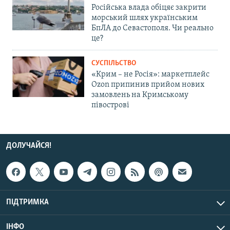
Російська влада обіцяє закрити
морський шлях українським
БпЛА до Севастополя. Чи реально
це?
СУСПІЛЬСТВО
«Крим – не Росія»: маркетплейс
Ozon припинив прийом нових
замовлень на Кримському
півострові
ДОЛУЧАЙСЯ!
ПІДТРИМКА
ІНФО