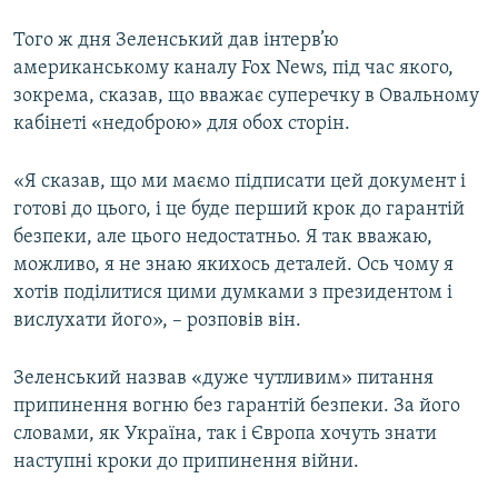
Того ж дня Зеленський дав інтерв’ю
американському каналу Fox News, під час якого,
зокрема, сказав, що вважає суперечку в Овальному
кабінеті «недоброю» для обох сторін.
«Я сказав, що ми маємо підписати цей документ і
готові до цього, і це буде перший крок до гарантій
безпеки, але цього недостатньо. Я так вважаю,
можливо, я не знаю якихось деталей. Ось чому я
хотів поділитися цими думками з президентом і
вислухати його», – розповів він.
Зеленський назвав «дуже чутливим» питання
припинення вогню без гарантій безпеки. За його
словами, як Україна, так і Європа хочуть знати
наступні кроки до припинення війни.