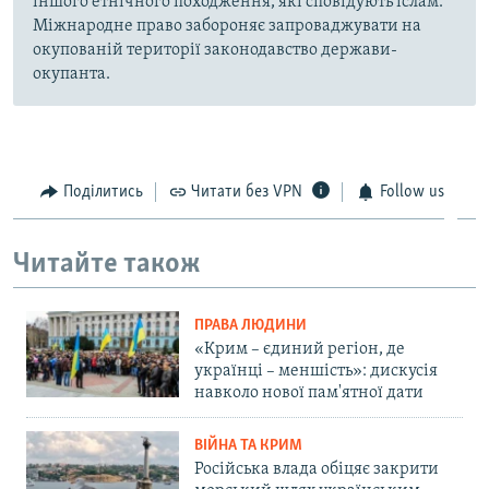
іншого етнічного походження, які сповідують іслам.
Міжнародне право забороняє запроваджувати на
окупованій території законодавство держави-
окупанта.
Поділитись
Читати без VPN
Follow us
Читайте також
ПРАВА ЛЮДИНИ
«Крим – єдиний регіон, де
українці – меншість»: дискусія
навколо нової пам'ятної дати
ВІЙНА ТА КРИМ
Російська влада обіцяє закрити