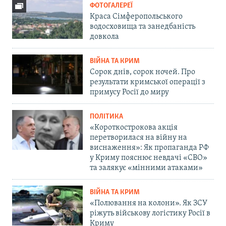
ФОТОГАЛЕРЕЇ
Краса Сімферопольського
водосховища та занедбаність
довкола
ВІЙНА ТА КРИМ
Сорок днів, сорок ночей. Про
результати кримської операції з
примусу Росії до миру
ПОЛІТИКА
«Короткострокова акція
перетворилася на війну на
виснаження»: Як пропаганда РФ
у Криму пояснює невдачі «СВО»
та залякує «мінними атаками»
ВІЙНА ТА КРИМ
«Полювання на колони». Як ЗСУ
ріжуть військову логістику Росії в
Криму