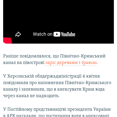
Раніше повідомлялося, що Північно-Кримський
канал на півострові
заріс деревами і травою
.
У Херсонській облдержадміністрації 4 квітня
повідомили про наповнення Північно-Кримського
каналу і запевнили, що в анексувати Крим вода
через канал не надходить.
У Постійному представництві президента України
в АРК нагадали, що постачання води в анексовані