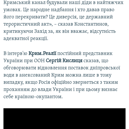
Кримський канал будували наші діди в найтяжчих
умовах. Це народне надбання і хто давав право
його перекривати? Це диверсія, це державний
терористичний акт», – сказав Константинов,
критикуючи Захід за, як він вважає, відсутність
адекватної реакції.
В інтерв'ю
Крим.Реалії
постійний представник
України при ООН
Сергій Кислиця
сказав, що
обговорювати відновлення поставок дніпровської
води в анексований Крим можна лише в тому
випадку, якщо Росія офіційно звернеться з таким
проханням до влади України і при цьому визнає
себе країною-окупантом.