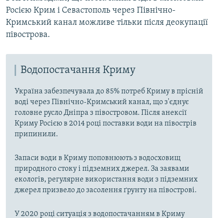
Росією Крим і Севастополь через Північно-
Кримський канал можливе тільки після деокупації
півострова.
Водопостачання Криму
Україна забезпечувала до 85% потреб Криму в прісній
воді через Північно-Кримський канал, що з'єднує
головне русло Дніпра з півостровом. Після анексії
Криму Росією в 2014 році поставки води на півострів
припинили.
Запаси води в Криму поповнюють з водосховищ
природного стоку і підземних джерел. За заявами
екологів, регулярне використання води з підземних
джерел призвело до засолення ґрунту на півострові.
У 2020 році ситуація з водопостачанням в Криму