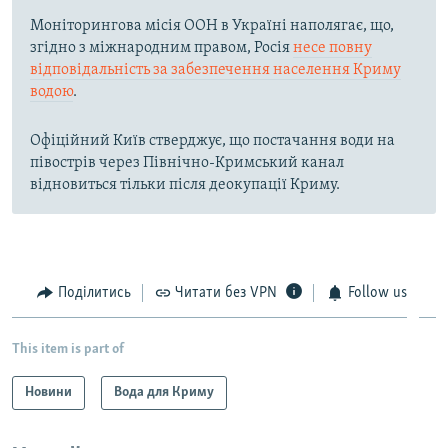
Моніторингова місія ООН в Україні наполягає, що,
згідно з міжнародним правом, Росія
несе повну
відповідальність за забезпечення населення Криму
водою
.
Офіційний Київ стверджує, що постачання води на
півострів через Північно-Кримський канал
відновиться тільки після деокупації Криму.
Поділитись
Читати без VPN
Follow us
This item is part of
Новини
Вода для Криму