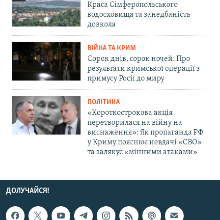
Краса Сімферопольського
водосховища та занедбаність
довкола
ВІЙНА ТА КРИМ
Сорок днів, сорок ночей. Про
результати кримської операції з
примусу Росії до миру
ПОЛІТИКА
«Короткострокова акція
перетворилася на війну на
виснаження»: Як пропаганда РФ
у Криму пояснює невдачі «СВО»
та залякує «мінними атаками»
ДОЛУЧАЙСЯ!