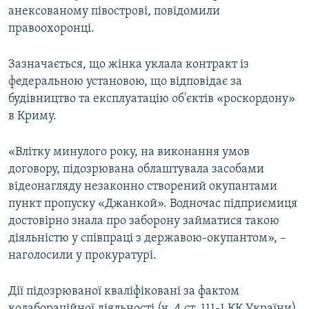
анексованому півострові, повідомили
правоохоронці.
Зазначається, що жінка уклала контракт із
федеральною установою, що відповідає за
будівництво та експлуатацію об'єктів «роскордону»
в Криму.
«Влітку минулого року, на виконання умов
договору, підозрювана облаштувала засобами
відеонагляду незаконно створений окупантами
пункт пропуску «Джанкой». Водночас підприємиця
достовірно знала про заборону займатися такою
діяльністю у співпраці з державою-окупантом», –
наголосили у прокуратурі.
Дії підозрюваної кваліфіковані за фактом
колабораційної діяльності (ч. 4 ст. 111-1 КК України).