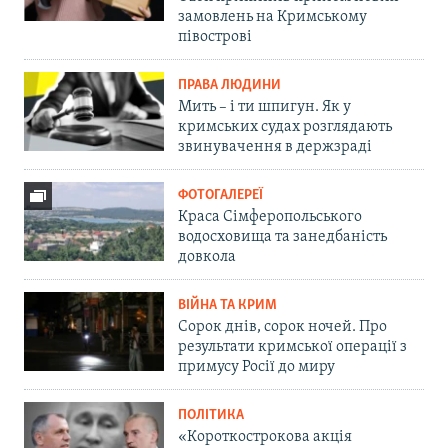
замовлень на Кримському
півострові
ПРАВА ЛЮДИНИ
Мить – і ти шпигун. Як у
кримських судах розглядають
звинувачення в держзраді
ФОТОГАЛЕРЕЇ
Краса Сімферопольського
водосховища та занедбаність
довкола
ВІЙНА ТА КРИМ
Сорок днів, сорок ночей. Про
результати кримської операції з
примусу Росії до миру
ПОЛІТИКА
«Короткострокова акція