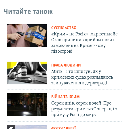
Читайте також
СУСПІЛЬСТВО
«Крим – не Росія»: маркетплейс
Ozon припинив прийом нових
замовлень на Кримському
півострові
ПРАВА ЛЮДИНИ
Мить – і ти шпигун. Як у
кримських судах розглядають
звинувачення в держзраді
ВІЙНА ТА КРИМ
Сорок днів, сорок ночей. Про
результати кримської операції з
примусу Росії до миру
ФОТОГАЛЕРЕЇ