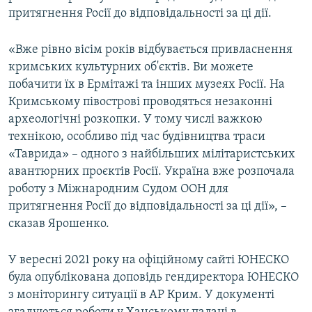
притягнення Росії до відповідальності за ці дії.
«Вже рівно вісім років відбувається привласнення
кримських культурних об'єктів. Ви можете
побачити їх в Ермітажі та інших музеях Росії. На
Кримському півострові проводяться незаконні
археологічні розкопки. У тому числі важкою
технікою, особливо під час будівництва траси
«Таврида» – одного з найбільших мілітаристських
авантюрних проєктів Росії. Україна вже розпочала
роботу з Міжнародним Судом ООН для
притягнення Росії до відповідальності за ці дії», –
сказав Ярошенко.
У вересні 2021 року на офіційному сайті ЮНЕСКО
була опублікована доповідь гендиректора ЮНЕСКО
з моніторингу ситуації в АР Крим. У документі