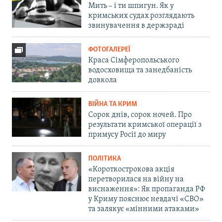
Мить – і ти шпигун. Як у
кримських судах розглядають
звинувачення в держзраді
ФОТОГАЛЕРЕЇ
Краса Сімферопольського
водосховища та занедбаність
довкола
ВІЙНА ТА КРИМ
Сорок днів, сорок ночей. Про
результати кримської операції з
примусу Росії до миру
ПОЛІТИКА
«Короткострокова акція
перетворилася на війну на
виснаження»: Як пропаганда РФ
у Криму пояснює невдачі «СВО»
та залякує «мінними атаками»