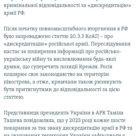
кримінальної відповідальності за «дискредитацію»
армії РФ.
Після початку повномасштабного вторгнення в РФ
було запроваджено статтю 20.3.3 КоАП – про
«дискредитацію» російської армії. Переслідування
настає за поширення інформації про російсько-
українську війну та висловлювання будь-якої
думки, що суперечить позиції Кремля. Росія
поширює своє законодавство на територію
півострова, а отже, кримчани також ризикують
бути притягнутими до відповідальності за цією
статтею.
Представниця президента України в АРК Таміла
Ташева повідомляла, що у 2023 році кожне шосте
покарання за так звану дискредитацію армії в РФ та
на окупованих територіях України зафіксували у