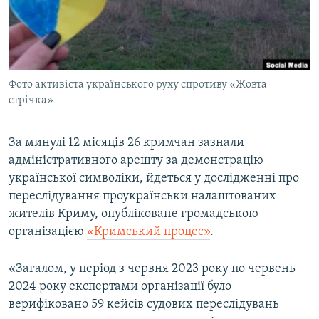
ВІДЕОУРОКИ «ELIFBE»
Русский
СВІДЧЕННЯ ОКУПАЦІЇ
Qırımtatar
УКРАЇНСЬКА ПРОБЛЕМА КРИМУ
Фото активіста українського руху спротиву «Жовта
ДОЛУЧАЙСЯ!
ІНФОГРАФІКА
стрічка»
За минулі 12 місяців 26 кримчан зазнали
Усі сайти RFE/RL
адміністративного арешту за демонстрацію
української символіки, йдеться у дослідженні про
переслідування проукраїнськи налаштованих
жителів Криму, опубліковане громадською
організацією
«Кримський процес»
.
«Загалом, у період з червня 2023 року по червень
2024 року експертами організації було
верифіковано 59 кейсів судових переслідувань