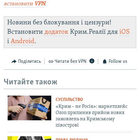
встановити
VPN
.
Новини без блокування і цензури!
Встановити
додаток
Крим.Реалії для
iOS
і
Android
.
Поділитись
Читати без VPN
Follow us
Читайте також
СУСПІЛЬСТВО
«Крим – не Росія»: маркетплейс
Ozon припинив прийом нових
замовлень на Кримському
півострові