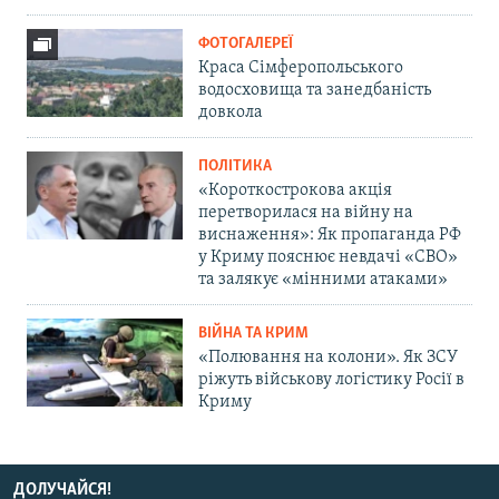
ФОТОГАЛЕРЕЇ
Краса Сімферопольського
водосховища та занедбаність
довкола
ПОЛІТИКА
«Короткострокова акція
перетворилася на війну на
виснаження»: Як пропаганда РФ
у Криму пояснює невдачі «СВО»
та залякує «мінними атаками»
ВІЙНА ТА КРИМ
«Полювання на колони». Як ЗСУ
ріжуть військову логістику Росії в
Криму
ДОЛУЧАЙСЯ!