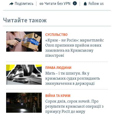
Поділитись
Читати без VPN
Follow us
Читайте також
СУСПІЛЬСТВО
«Крим – не Росія»: маркетплейс
Ozon припинив прийом нових
замовлень на Кримському
півострові
ПРАВА ЛЮДИНИ
Мить – і ти шпигун. Як у
кримських судах розглядають
звинувачення в держзраді
ВІЙНА ТА КРИМ
Сорок днів, сорок ночей. Про
результати кримської операції з
примусу Росії до миру