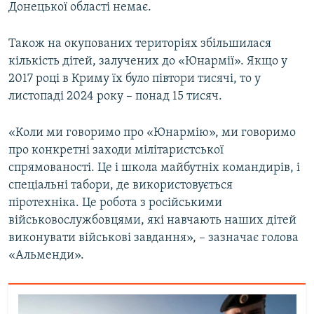
Донецької області немає.
Також на окупованих територіях збільшилася
кількість дітей, залучених до «Юнармії». Якщо у
2017 році в Криму їх було півтори тисячі, то у
листопаді 2024 року – понад 15 тисяч.
«Коли ми говоримо про «Юнармію», ми говоримо
про конкретні заходи мілітаристської
спрямованості. Це і школа майбутніх командирів, і
спеціальні табори, де використовується
піротехніка. Це робота з російськими
військовослужбовцями, які навчають наших дітей
виконувати військові завдання», – зазначає голова
«Альменди».