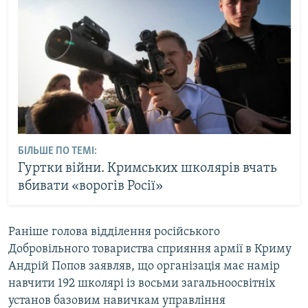
БІЛЬШЕ ПО ТЕМІ:
Гуртки війни. Кримських школярів вчать
вбивати «ворогів Росії»
Раніше голова відділення російського
Добровільного товариства сприяння армії в Криму
Андрій Попов заявляв, що організація має намір
навчити 192 школярі із восьми загальноосвітніх
установ базовим навичкам управління