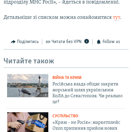
підрозділу МНС Росії», – йдеться в повідомленні.
Детальніше зі списком можна ознайомитися
тут
.
Поділитись
Читати без VPN
Follow us
Читайте також
ВІЙНА ТА КРИМ
Російська влада обіцяє закрити
морський шлях українським
БпЛА до Севастополя. Чи реально
це?
СУСПІЛЬСТВО
«Крим – не Росія»: маркетплейс
Ozon припинив прийом нових