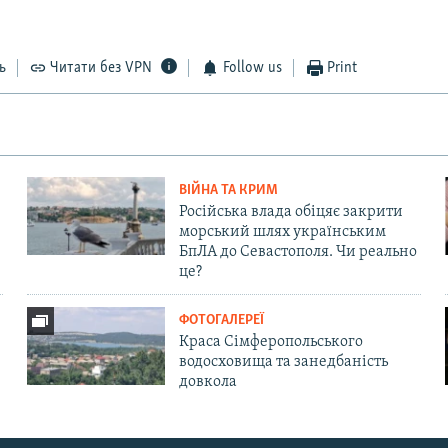
ь
Читати без VPN
Follow us
Print
ВІЙНА ТА КРИМ
Російська влада обіцяє закрити
морський шлях українським
БпЛА до Севастополя. Чи реально
це?
ФОТОГАЛЕРЕЇ
Краса Сімферопольського
водосховища та занедбаність
довкола