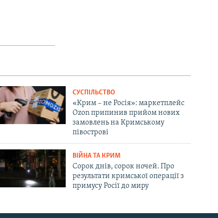
СУСПІЛЬСТВО
«Крим – не Росія»: маркетплейс
Ozon припинив прийом нових
замовлень на Кримському
півострові
ВІЙНА ТА КРИМ
Сорок днів, сорок ночей. Про
результати кримської операції з
примусу Росії до миру