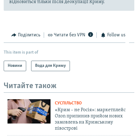
відновиться тільки після деокупації Криму.
Поділитись
Читати без VPN
Follow us
This item is part of
Новини
Вода для Криму
Читайте також
СУСПІЛЬСТВО
«Крим – не Росія»: маркетплейс
Ozon припинив прийом нових
замовлень на Кримському
півострові