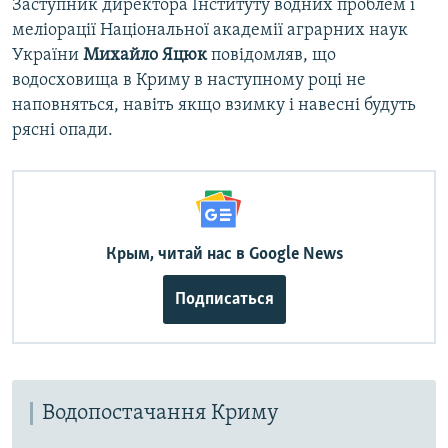
Заступник директора Інституту водних проблем і
меліорації Національної академії аграрних наук
України
Михайло Яцюк
повідомляв, що
водосховища в Криму в наступному році не
наповняться, навіть якщо взимку і навесні будуть
рясні опади.
Крым, читай нас в Google News
Подписаться
Водопостачання Криму