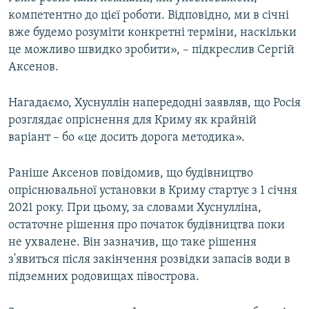
компетентно до цієї роботи. Відповідно, ми в січні
вже будемо розуміти конкретні терміни, наскільки
це можливо швидко зробити», – підкреслив Сергій
Аксенов.
Нагадаємо, Хуснуллін напередодні заявляв, що Росія
розглядає опріснення для Криму як крайній
варіант – бо «це досить дорога методика».
Раніше Аксенов повідомив, що будівництво
опріснювальної установки в Криму стартує з 1 січня
2021 року. При цьому, за словами Хуснулліна,
остаточне рішення про початок будівництва поки
не ухвалене. Він зазначив, що таке рішення
з'явиться після закінчення розвідки запасів води в
підземних родовищах півострова.