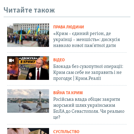
Читайте також
ПРАВА ЛЮДИНИ
«Крим – єдиний регіон, де
українці – меншість»: дискусія
навколо нової пам'ятної дати
ВІДЕО
Блокада без сухопутної операції:
Крим сам себе не заправить і не
прогодує | Крим.Реалії
ВІЙНА ТА КРИМ
Російська влада обіцяє закрити
морський шлях українським
БпЛА до Севастополя. Чи реально
це?
СУСПІЛЬСТВО