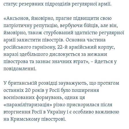
статус резервних підрозділів регулярної армії.
«Аксьонов, ймовірно, прагне підвищити свою
патріотичну репутацію, вербуючи бійців, але він,
ймовірно, також стурбований здатністю регулярної
армії захистити півострів. Основна частина
російського гарнізону, 22-й армійський корпус,
наразі здебільшого дислокується за межами
півострова та зазнає значних втрат», – йдеться у
повідомленні.
У британській розвідці зауважують, що протягом
останніх 20 років у Росії було поширення
воєнізованих формувань, однак ця
«парамілітаризація» різко прискорилася після
вторгнення Росії в Україну і є особливо важливою
на Кримському півострові.