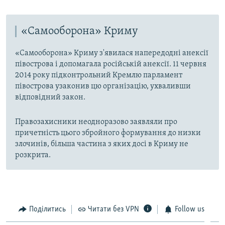
«Самооборона» Криму
«Самооборона» Криму з'явилася напередодні анексії
півострова і допомагала російській анексії. 11 червня
2014 року підконтрольний Кремлю парламент
півострова узаконив цю організацію, ухваливши
відповідний закон.
Правозахисники неодноразово заявляли про
причетність цього збройного формування до низки
злочинів, більша частина з яких досі в Криму не
розкрита.
Поділитись
Читати без VPN
Follow us