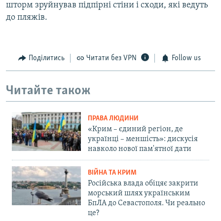
шторм зруйнував підпірні стіни і сходи, які ведуть
до пляжів.
Поділитись
Читати без VPN
Follow us
Читайте також
ПРАВА ЛЮДИНИ
«Крим – єдиний регіон, де
українці – меншість»: дискусія
навколо нової пам'ятної дати
ВІЙНА ТА КРИМ
Російська влада обіцяє закрити
морський шлях українським
БпЛА до Севастополя. Чи реально
це?