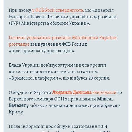
При цьому
у ФСБ Росії стверджують
, що «диверсія
була організована Головним управлінням розвідки
(ГУР) Міністерства оборони України».
Головне управління розвідки Міноборони України
розглядає
звинувачення ФСБ Росії як
«цілеспрямовану провокацію».
Влада України пов'язує затримання та арешти
кримськотатарських активістів із самітом
«Кримської платформи», що відбувся 23 серпня.
Омбудсман України
Людмила Денісова
звернулася
до
Верховного комісара ООН з прав людини
Мішель
Бачелет
у зв'язку з новими арештами, що відбулися в
Криму.
Після інформації про обшуки і затримання 3-4