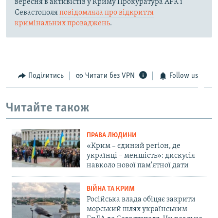
вересня в активістів у Криму Прокуратура АРК і
Севастополя
повідомляла про відкриття
кримінальних проваджень
.
Поділитись
Читати без VPN
Follow us
Читайте також
ПРАВА ЛЮДИНИ
«Крим – єдиний регіон, де
українці – меншість»: дискусія
навколо нової пам'ятної дати
ВІЙНА ТА КРИМ
Російська влада обіцяє закрити
морський шлях українським