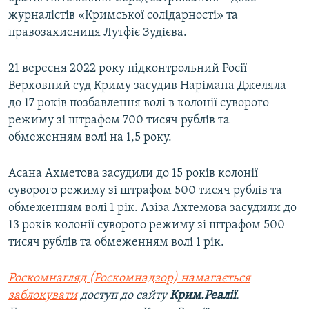
журналістів «Кримської солідарності» та
правозахисниця Лутфіє Зудієва.
21 вересня 2022 року підконтрольний Росії
Верховний суд Криму засудив Нарімана Джеляла
до 17 років позбавлення волі в колонії суворого
режиму зі штрафом 700 тисяч рублів та
обмеженням волі на 1,5 року.
Асана Ахметова засудили до 15 років колонії
суворого режиму зі штрафом 500 тисяч рублів та
обмеженням волі 1 рік. Азіза Ахтемова засудили до
13 років колонії суворого режиму зі штрафом 500
тисяч рублів та обмеженням волі 1 рік.
Роскомнагляд (Роскомнадзор) намагається
заблокувати
доступ до сайту
Крим.Реалії
.