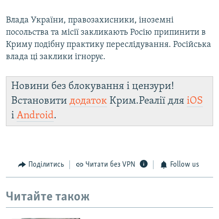
Влада України, правозахисники, іноземні
посольства та місії закликають Росію припинити в
Криму подібну практику переслідування. Російська
влада ці заклики ігнорує.
Новини без блокування і цензури!
Встановити
додаток
Крим.Реалії для
iOS
і
Android
.
Поділитись
Читати без VPN
Follow us
Читайте також