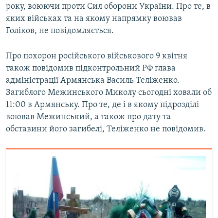
року, воюючи проти Сил оборони України. Про те, в
яких військах та на якому напрямку воював
Голіков, не повідомляється.
Про похорон російського військового 9 квітня
також повідомив підконтрольний РФ глава
адміністрації Армянська Василь Теліженко.
Загиблого Межинського Миколу сьогодні ховали об
11:00 в Армянську. Про те, де і в якому підрозділі
воював Межинський, а також про дату та
обставини його загибелі, Теліженко не повідомив.