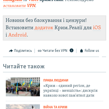
встановити
VPN
.
Новини без блокування і цензури!
Встановити
додаток
Крим.Реалії для
iOS
і
Android
.
Поділитись
Читати без VPN
Follow us
Читайте також
ПРАВА ЛЮДИНИ
«Крим – єдиний регіон, де
українці – меншість»: дискусія
навколо нової пам'ятної дати
ВІЙНА ТА КРИМ