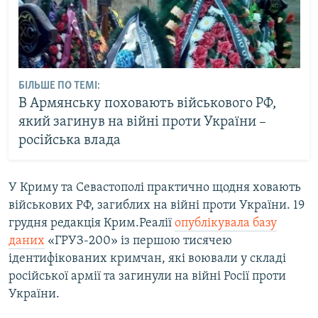
БІЛЬШЕ ПО ТЕМІ:
В Армянську поховають військового РФ,
який загинув на війні проти України –
російська влада
У Криму та Севастополі практично щодня ховають
військових РФ, загиблих на війні проти України. 19
грудня редакція Крим.Реалії
опублікувала базу
даних
«ГРУЗ-200» із першою тисячею
ідентифікованих кримчан, які воювали у складі
російської армії та загинули на війні Росії проти
України.