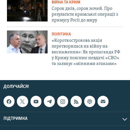
ВІЙНА ТА КРИМ
Сорок днів, сорок ночей. Про
результати кримської операції з
примусу Росії до миру
ПОЛІТИКА
«Короткострокова акція
перетворилася на війну на
виснаження»: Як пропаганда РФ
у Криму пояснює невдачі «СВО»
та залякує «мінними атаками»
ДОЛУЧАЙСЯ!
ПІДТРИМКА