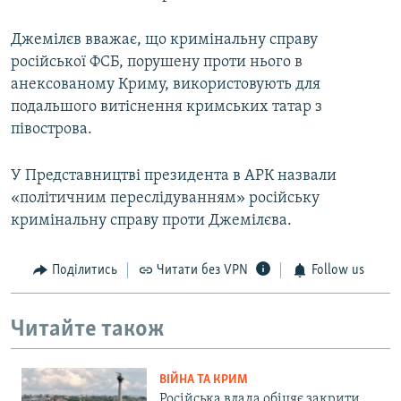
Джемілєв вважає, що кримінальну справу
російської ФСБ, порушену проти нього в
анексованому Криму, використовують для
подальшого витіснення кримських татар з
півострова.
У Представництві президента в АРК назвали
«політичним переслідуванням» російську
кримінальну справу проти Джемілєва.
Поділитись
Читати без VPN
Follow us
Читайте також
ВІЙНА ТА КРИМ
Російська влада обіцяє закрити