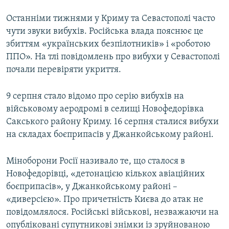
Останніми тижнями у Криму та Севастополі часто
чути звуки вибухів. Російська влада пояснює це
збиттям «українських безпілотників» і «роботою
ППО». На тлі повідомлень про вибухи у Севастополі
почали перевіряти укриття.
9 серпня стало відомо про серію вибухів на
військовому аеродромі в селищі Новофедорівка
Сакського району Криму. 16 серпня сталися вибухи
на складах боєприпасів у Джанкойському районі.
Міноборони Росії називало те, що сталося в
Новофедорівці, «детонацією кількох авіаційних
боєприпасів», у Джанкойському районі –
«диверсією». Про причетність Києва до атак не
повідомлялося. Російські військові, незважаючи на
опубліковані супутникові знімки із зруйнованою