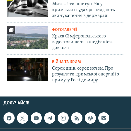
Мить – і ти шпигун. Як у
кримських судах розглядають
звинувачення в держзраді
ФОТОГАЛЕРЕЇ
Краса Сімферопольського
водосховища та занедбаність
довкола
ВІЙНА ТА КРИМ
Сорок днів, сорок ночей. Про
результати кримської операції з
примусу Росії до миру
ДОЛУЧАЙСЯ!