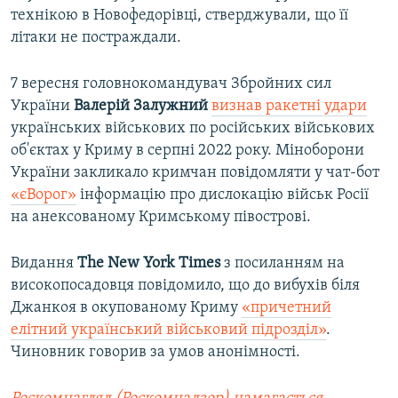
технікою в Новофедорівці, стверджували, що її
літаки не постраждали.
7 вересня головнокомандувач Збройних сил
України
Валерій Залужний
визнав ракетні удари
українських військових по російських військових
об'єктах у Криму в серпні 2022 року. Міноборони
України закликало кримчан повідомляти у чат-бот
«єВорог»
інформацію про дислокацію військ Росії
на анексованому Кримському півострові.
Видання
The New York Times
з посиланням на
високопосадовця повідомило, що до вибухів біля
Джанкоя в окупованому Криму
«причетний
елітний український військовий підрозділ»
.
Чиновник говорив за умов анонімності.