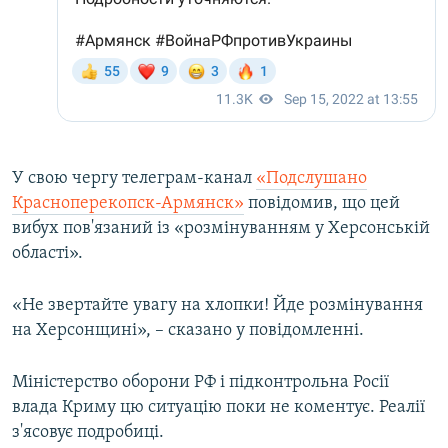
У свою чергу телеграм-канал
«Подслушано
Красноперекопск-Армянск»
повідомив, що цей
вибух пов'язаний із «розмінуванням у Херсонській
області».
«Не звертайте увагу на хлопки! Йде розмінування
на Херсонщині», – сказано у повідомленні.
Міністерство оборони РФ і підконтрольна Росії
влада Криму цю ситуацію поки не коментує. Реалії
з'ясовує подробиці.